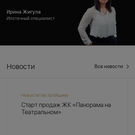
Ирина Жигула
Ипотечный специалист
Новости
Все новости
Новости застройщика
Старт продаж ЖК «Панорама на
Театральном»