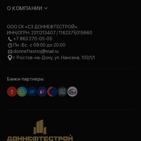
О КОМПАНИИ
ООО СК «СЗ ДОННЕФТЕСТРОЙ»
ИНН/ОГРН: 2311213407 / 1162375015660
+7 863 270-05-05
Пн.-Вс.: с 09:00 до 20:00
donneftestroj@mail.ru
г. Ростов-на-Дону, ул. Нансена, 103/1/1
Банки-партнеры: