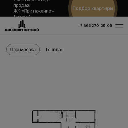
продаж
Подбор квартиры
ЖК «Притяжение»
Литер 4
+7 863 270-05-05
Планировка
Генплан