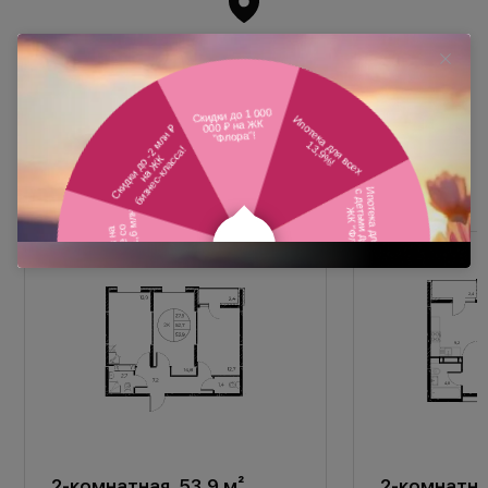
Похожие планировки
2-комнатная, 53,9 м²
2-комнатная