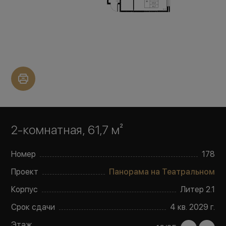
2-комнатная, 61,7 м²
Номер
178
Проект
Панорама на Театральном
Корпус
Литер
2.1
Срок сдачи
4 кв. 2029 г.
Этаж