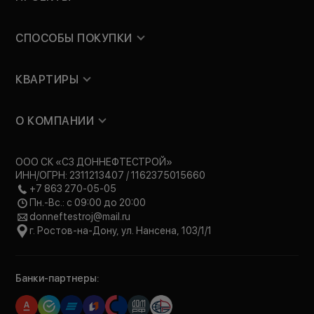
СПОСОБЫ ПОКУПКИ
КВАРТИРЫ
О КОМПАНИИ
ООО СК «СЗ ДОННЕФТЕСТРОЙ»
ИНН/ОГРН: 2311213407 / 1162375015660
+7 863 270-05-05
Пн.-Вс.: с 09:00 до 20:00
donneftestroj@mail.ru
г. Ростов-на-Дону, ул. Нансена, 103/1/1
Банки-партнеры: