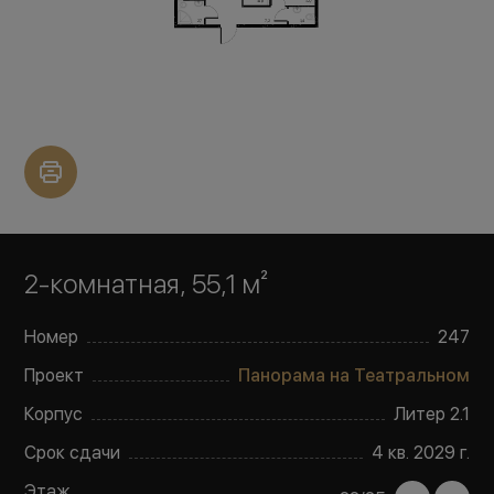
2-комнатная, 55,1 м²
Номер
247
Проект
Панорама на Театральном
Корпус
Литер
2.1
Срок сдачи
4 кв. 2029 г.
Этаж