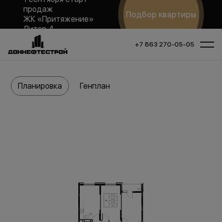
продаж
Подбор квартиры
ЖК «Притяжение»
Литер 4
+7 863 270-05-05
Планировка
Генплан