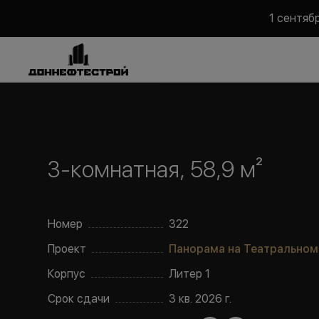
1 сентяб
3-комнатная, 58,9 м²
Номер
322
Проект
Панорама на Театральном
Корпус
Литер
1
Срок сдачи
3 кв. 2026 г.