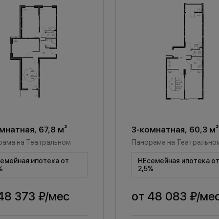
мнатная, 67,8 м²
3-комнатная, 60,3 м²
рама на Театральном
Панорама на Театрально
емейная ипотека от
НЕсемейная ипотека о
%
2,5%
48 373 ₽
/мес
от
48 083 ₽
/ме