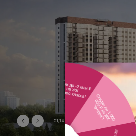
01
/
14