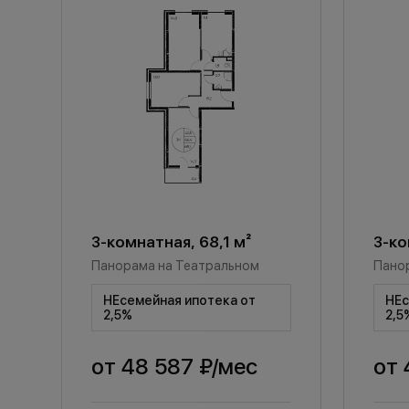
3-комнатная, 68,1 м²
3-ко
Панорама на Театральном
Пано
НЕсемейная ипотека от
НЕс
2,5%
2,5
от
48 587 ₽
/мес
от