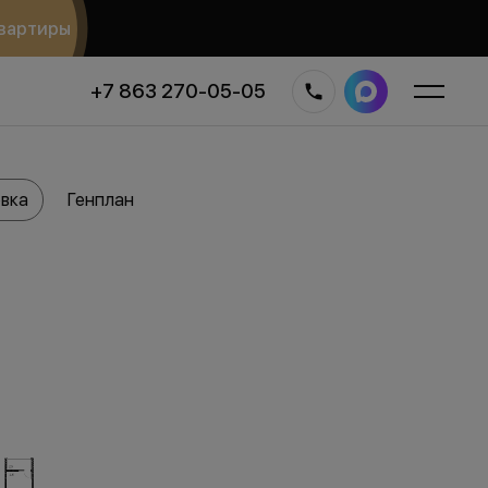
вартиры
+7 863 270-05-05
вка
Генплан