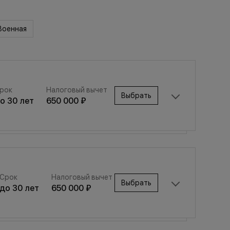
Военная
рок
Налоговый вычет
Выбрать
до
30
лет
650 000 ₽
Срок
Налоговый вычет
Выбрать
Срок
Налоговый вычет
до
30
лет
650 000 ₽
Выбрать
до
30
лет
650 000 ₽