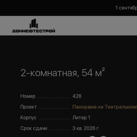
1 сентяб
2-комнатная, 54 м²
Номер
428
Проект
Панорама на Театральном
Корпус
Литер
1
Срок сдачи
3 кв. 2026 г.