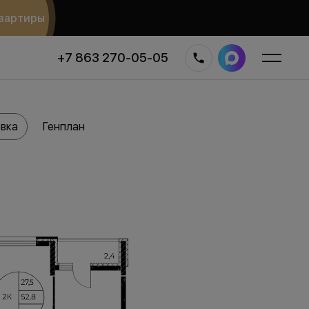
вартиры
+7 863 270-05-05
вка
Генплан