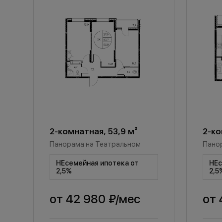
2-комнатная, 53,9 м²
2-ко
Панорама на Театральном
Пано
НЕсемейная ипотека от
НЕс
2,5%
2,5
от
42 980 ₽
/мес
от