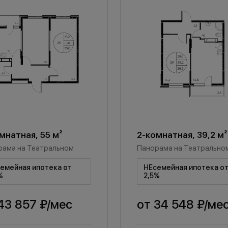
мнатная, 55 м²
2-комнатная, 39,2 м²
рама на Театральном
Панорама на Театрально
емейная ипотека от
НЕсемейная ипотека о
%
2,5%
43 857 ₽
/мес
от
34 548 ₽
/ме