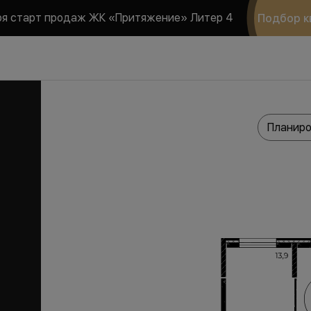
ря старт продаж ЖК «Притяжение» Литер 4
Подбор к
Планиро