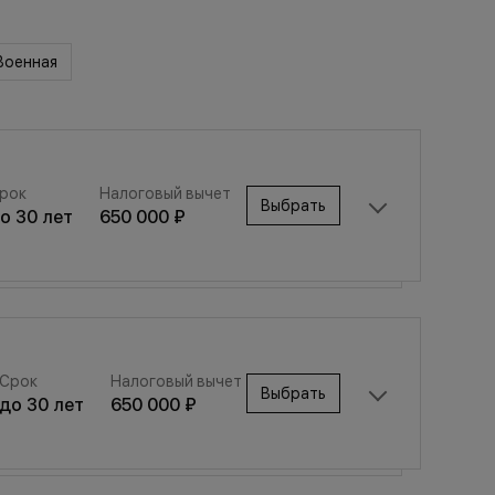
Военная
рок
Налоговый вычет
Выбрать
до
30
лет
650 000 ₽
Срок
Налоговый вычет
Выбрать
Срок
Налоговый вычет
до
30
лет
650 000 ₽
Выбрать
до
30
лет
650 000 ₽