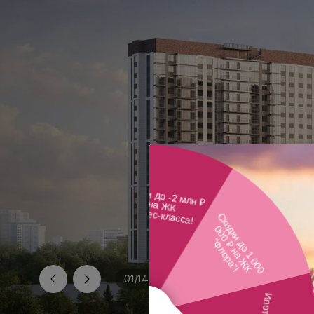
01
/
14