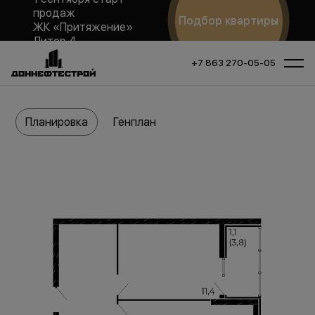
продаж
Подбор квартиры
ЖК «Притяжение»
Литер 4
+7 863 270-05-05
Планировка
Генплан