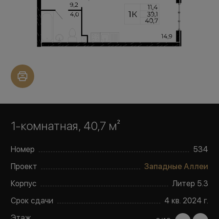
1-комнатная, 40,7 м²
Номер
534
Проект
Западные Аллеи
Корпус
Литер
5.3
Срок сдачи
4 кв. 2024 г.
Этаж