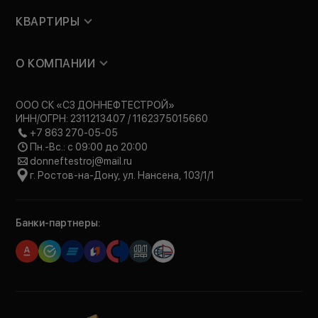
КВАРТИРЫ
О КОМПАНИИ
ООО СК «СЗ ДОННЕФТЕСТРОЙ»
ИНН/ОГРН: 2311213407 / 1162375015660
+7 863 270-05-05
Пн.-Вс.: с 09:00 до 20:00
donneftestroj@mail.ru
г. Ростов-на-Дону, ул. Нансена, 103/1/1
Банки-партнеры: