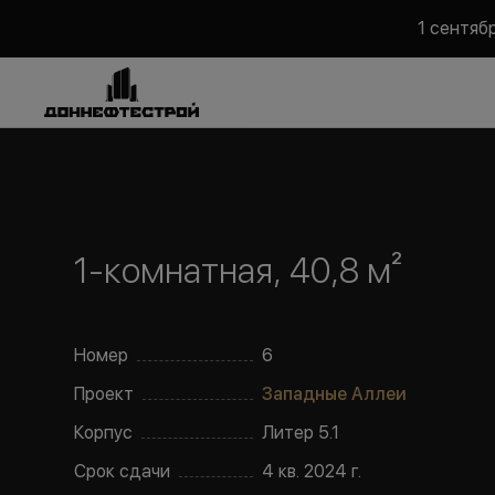
1 сентяб
1-комнатная, 40,8 м²
Номер
6
Проект
Западные Аллеи
Корпус
Литер
5.1
Срок сдачи
4 кв. 2024 г.