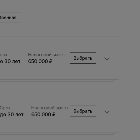
Военная
рок
Налоговый вычет
Выбрать
до
30
лет
650 000 ₽
Срок
Налоговый вычет
Выбрать
Срок
Налоговый вычет
до
30
лет
650 000 ₽
Выбрать
до
30
лет
650 000 ₽