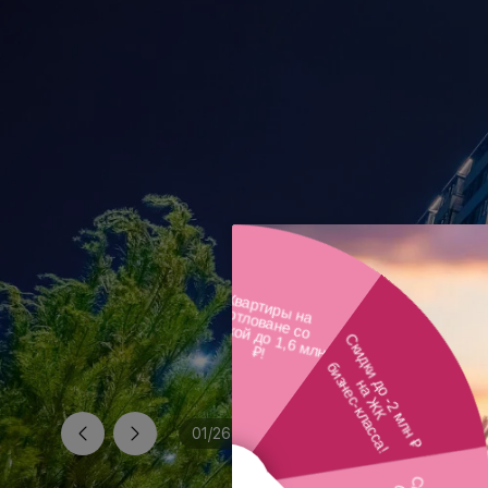
01
/
26