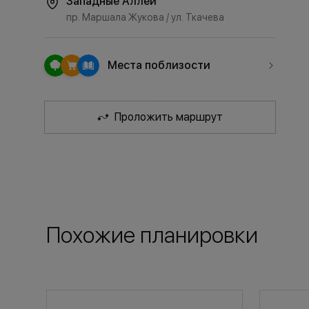
Западные Аллеи
пр. Маршала Жукова / ул. Ткачева
Места поблизости
Проложить маршрут
Похожие планировки