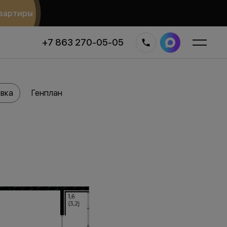
вартиры
+7 863 270-05-05
вка
Генплан