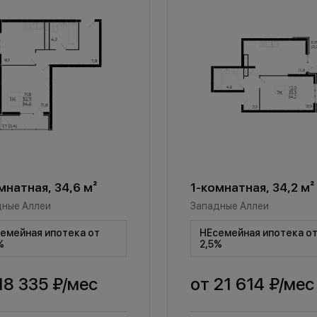
мнатная, 34,6 м²
1-комнатная, 34,2 м²
дные Аллеи
Западные Аллеи
емейная ипотека от
НЕсемейная ипотека о
%
2,5%
18 335 ₽
/мес
от
21 614 ₽
/мес