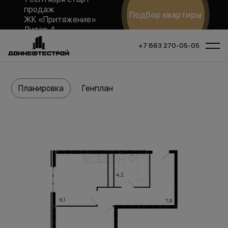
продаж
Подбор квартиры
ЖК «Притяжение»
Литер 4
+7 863 270-05-05
Планировка
Генплан