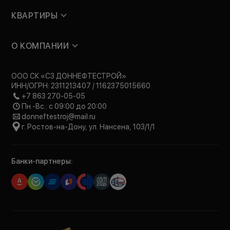
КВАРТИРЫ
О КОМПАНИИ
ООО СК «СЗ ДОННЕФТЕСТРОЙ»
ИНН/ОГРН: 2311213407 / 1162375015660
+7 863 270-05-05
Пн.-Вс.: с 09:00 до 20:00
donneftestroj@mail.ru
г. Ростов-на-Дону, ул. Нансена, 103/1/1
Банки-партнеры: