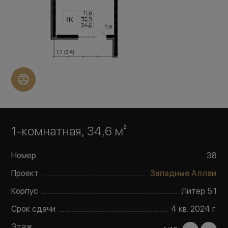
1-комнатная, 34,6 м²
Номер
38
Проект
Западные Аллеи
Корпус
Литер
5.1
Срок сдачи
4 кв. 2024 г.
Этаж