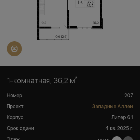
1-комнатная, 36,2 м²
Номер
207
Проект
Западные Аллеи
Корпус
Литер
6.1
Срок сдачи
4 кв. 2025 г.
Этаж