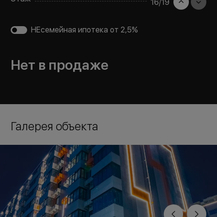
16
/
19
НЕсемейная ипотека от 2,5%
Нет в продаже
Галерея объекта