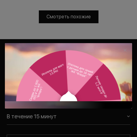
Смотреть похожие
Консультация
Ваш персональный менеджер
свяжется с Вами в удобное для Вас
время
В течение 15 минут