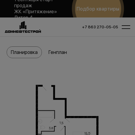
продаж
Подбор квартиры
ЖК «Притяжение»
Литер 4
+7 863 270-05-05
Планировка
Генплан