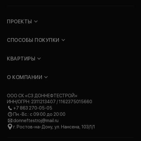
ПРОЕКТЫ
СПОСОБЫ ПОКУПКИ
КВАРТИРЫ
О КОМПАНИИ
ООО СК «СЗ ДОННЕФТЕСТРОЙ»
ИНН/ОГРН: 2311213407 / 1162375015660
+7 863 270-05-05
Пн.-Вс.: с 09:00 до 20:00
donneftestroj@mail.ru
г. Ростов-на-Дону, ул. Нансена, 103/1/1