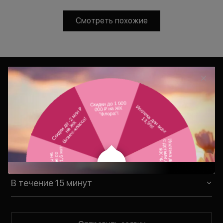
Смотреть похожие
Консультация
Ваш персональный менеджер
свяжется с Вами в удобное для Вас
время
В течение 15 минут