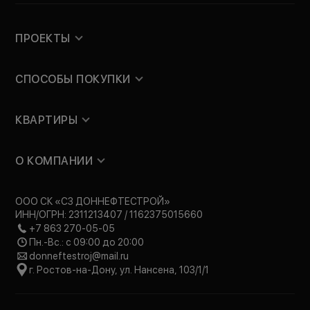
ПРОЕКТЫ
СПОСОБЫ ПОКУПКИ
КВАРТИРЫ
О КОМПАНИИ
ООО СК «СЗ ДОННЕФТЕСТРОЙ»
ИНН/ОГРН: 2311213407 / 1162375015660
+7 863 270-05-05
Пн.-Вс.: с 09:00 до 20:00
donneftestroj@mail.ru
г. Ростов-на-Дону, ул. Нансена, 103/1/1