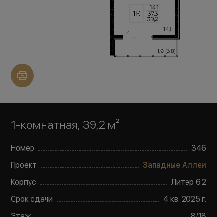
1-комнатная, 39,2 м²
Номер
346
Проект
Западные Аллеи
Корпус
Литер
6.2
Срок сдачи
4 кв. 2025 г.
Этаж
8
/
18