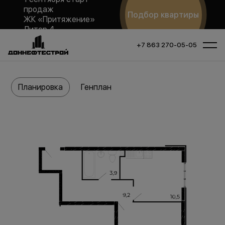
продаж
Подбор квартиры
ЖК «Притяжение»
Литер 4
+7 863 270-05-05
Планировка
Генплан