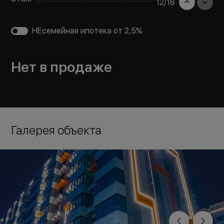
12
/
18
НЕсемейная ипотека от 2,5%
Нет в продаже
Галерея объекта