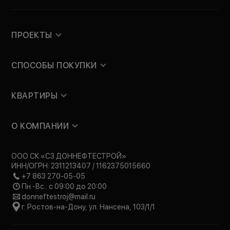
ПРОЕКТЫ
СПОСОБЫ ПОКУПКИ
КВАРТИРЫ
О КОМПАНИИ
ООО СК «СЗ ДОННЕФТЕСТРОЙ»
ИНН/ОГРН: 2311213407 / 1162375015660
+7 863 270-05-05
Пн.-Вс.: с 09:00 до 20:00
donneftestroj@mail.ru
г. Ростов-на-Дону, ул. Нансена, 103/1/1