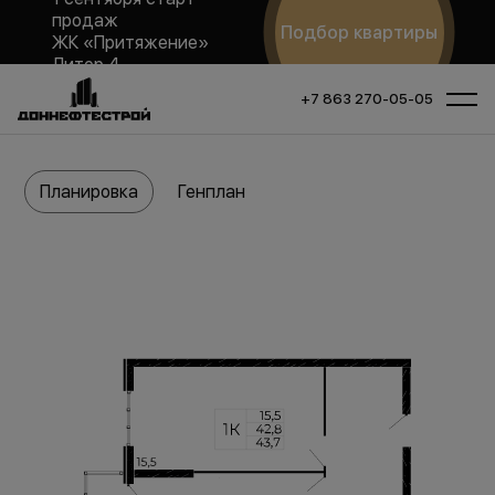
продаж
Подбор квартиры
ЖК «Притяжение»
Литер 4
+7 863 270-05-05
Планировка
Генплан