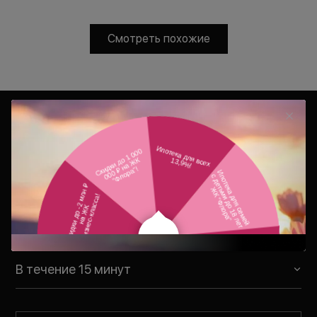
Смотреть похожие
Консультация
Ваш персональный менеджер
свяжется с Вами в удобное для Вас
время
В течение 15 минут