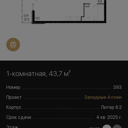
1-комнатная, 43,7 м²
Номер
393
Проект
Западные Аллеи
Корпус
Литер
6.2
Срок сдачи
4 кв. 2025 г.
Этаж