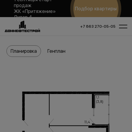
продаж
Подбор квартиры
ЖК «Притяжение»
Литер 4
+7 863 270-05-05
Планировка
Генплан