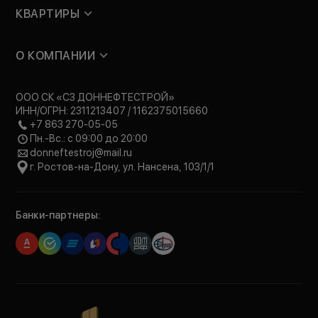
КВАРТИРЫ
О КОМПАНИИ
ООО СК «СЗ ДОННЕФТЕСТРОЙ»
ИНН/ОГРН: 2311213407 / 1162375015660
+7 863 270-05-05
Пн.-Вс.: с 09:00 до 20:00
donneftestroj@mail.ru
г. Ростов-на-Дону, ул. Нансена, 103/1/1
Банки-партнеры: