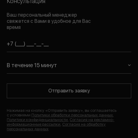
Консультация
Ваш персональный менеджер
свяжется с Вами в удобное для Вас
время
В течение 15 минут
Отправить заявку
Нажимая на кнопку «
Отправить заявку
», вы соглашаетесь
с условиями
Политики обработки персональных данных
,
Политики конфиденциальности
,
Согласия на рекламно-
информационные рассылки
,
Согласия на обработку
персональных данных
.