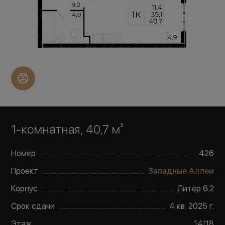
1-комнатная, 40,7 м²
Номер
426
Проект
Западные Аллеи
Корпус
Литер
6.2
Срок сдачи
4 кв. 2025 г.
Этаж
14
/
18