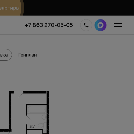
вартиры
+7 863 270-05-05
вка
Генплан