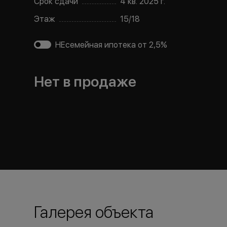
Срок сдачи
4 кв. 2025 г.
Этаж
15
/
18
НЕсемейная ипотека от 2,5%
Нет в продаже
Галерея объекта