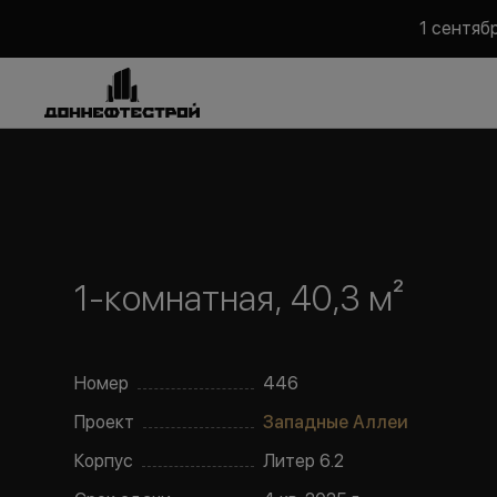
1 сентяб
1-комнатная, 40,3 м²
Номер
446
Проект
Западные Аллеи
Корпус
Литер
6.2