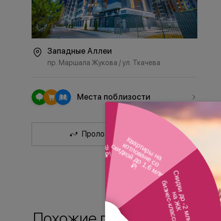
Западные Аллеи
пр. Маршала Жукова / ул. Ткачева
Места поблизости
Проложить маршрут
Похожие планировки