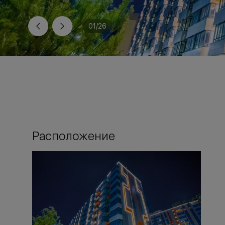
01
/
26
Расположение