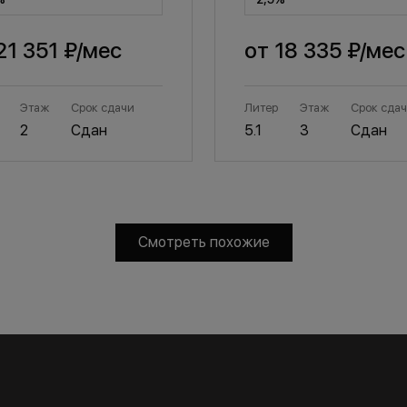
21 351 ₽
/мес
от
18 335 ₽
/мес
Этаж
Срок сдачи
Литер
Этаж
Срок сда
2
Сдан
5.1
3
Сдан
Смотреть похожие