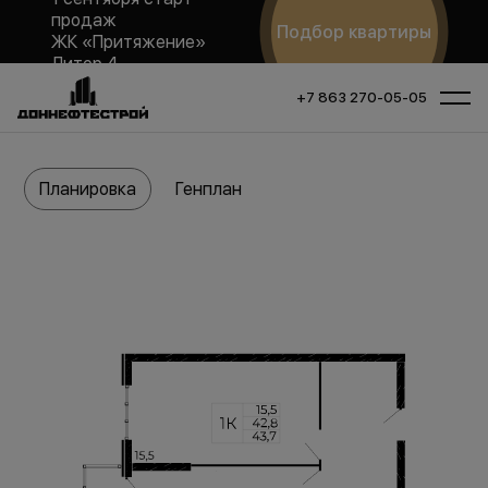
продаж
Подбор квартиры
ЖК «Притяжение»
Литер 4
+7 863 270-05-05
Планировка
Генплан