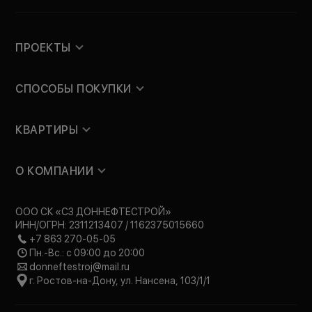
ПРОЕКТЫ
СПОСОБЫ ПОКУПКИ
КВАРТИРЫ
О КОМПАНИИ
ООО СК «СЗ ДОННЕФТЕСТРОЙ»
ИНН/ОГРН: 2311213407 / 1162375015660
+7 863 270-05-05
Пн.-Вс.: с 09:00 до 20:00
donneftestroj@mail.ru
г. Ростов-на-Дону, ул. Нансена, 103/1/1