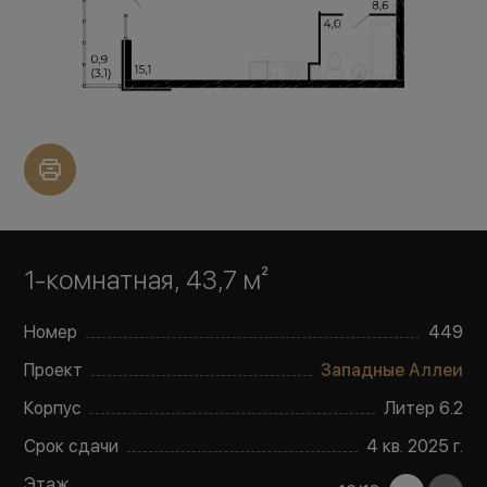
1-комнатная, 43,7 м²
Номер
449
Проект
Западные Аллеи
Корпус
Литер
6.2
Срок сдачи
4 кв. 2025 г.
Этаж