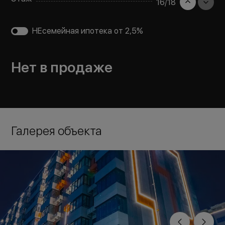
16
/
18
НЕсемейная ипотека от 2,5%
Нет в продаже
Галерея объекта