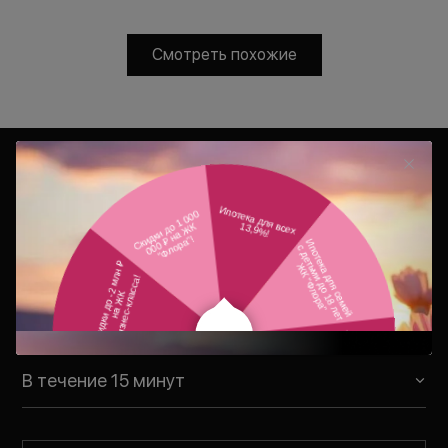
Смотреть похожие
Консультация
Ваш персональный менеджер
свяжется с Вами в удобное для Вас
время
В течение 15 минут