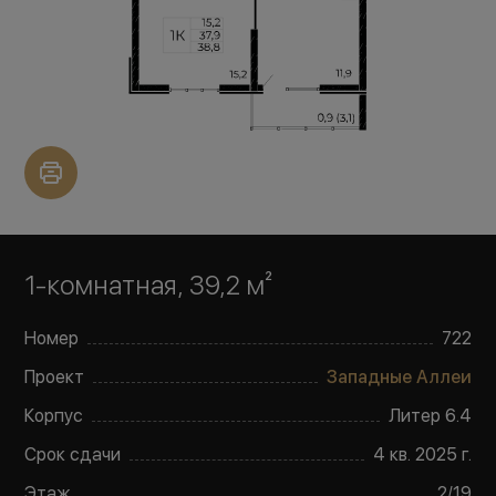
1-комнатная, 39,2 м²
Номер
722
Проект
Западные Аллеи
Корпус
Литер
6.4
Срок сдачи
4 кв. 2025 г.
Этаж
2
/
19