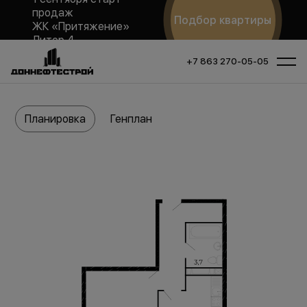
продаж
Подбор квартиры
ЖК «Притяжение»
Литер 4
+7 863 270-05-05
Планировка
Генплан