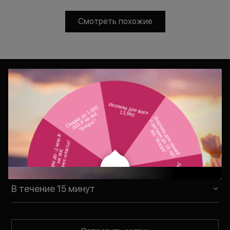
Смотреть похожие
Консультация
Ваш персональный менеджер
свяжется с Вами в удобное для Вас
время
В течение 15 минут