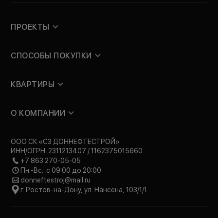
ПРОЕКТЫ
СПОСОБЫ ПОКУПКИ
КВАРТИРЫ
О КОМПАНИИ
ООО СК «СЗ ДОННЕФТЕСТРОЙ»
ИНН/ОГРН: 2311213407 / 1162375015660
+7 863 270-05-05
Пн.-Вс.: с 09:00 до 20:00
donneftestroj@mail.ru
г. Ростов-на-Дону, ул. Нансена, 103/1/1