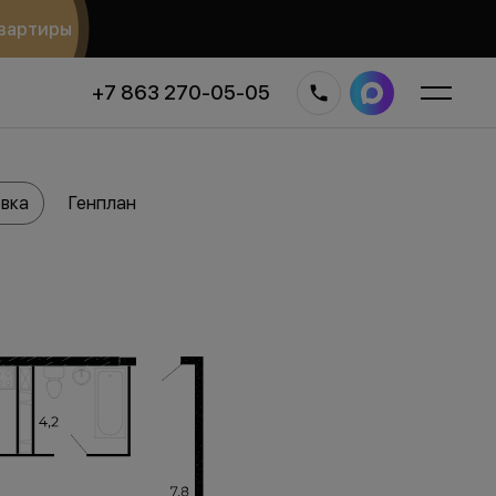
вартиры
+7 863 270-05-05
вка
Генплан