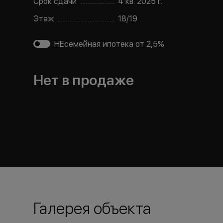
Срок сдачи
4 кв. 2025 г.
Этаж
18
/
19
НЕсемейная ипотека от 2,5%
Нет в продаже
Галерея объекта