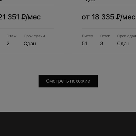
21 351 ₽
/мес
от
18 335 ₽
/мес
Этаж
Срок сдачи
Литер
Этаж
Срок сда
2
Сдан
5.1
3
Сдан
Смотреть похожие