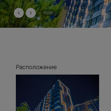
01
/
26
Расположение