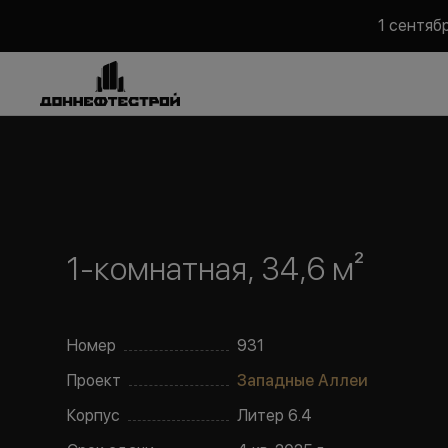
1 сентяб
1-комнатная, 34,6 м²
Номер
931
Проект
Западные Аллеи
Корпус
Литер
6.4