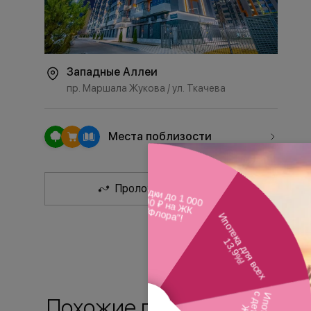
Западные Аллеи
пр. Маршала Жукова / ул. Ткачева
Места поблизости
Проложить маршрут
Похожие планировки