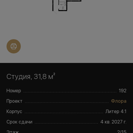
Студия, 31,8 м²
Номер
192
Проект
Флора
Корпус
Литер
4.1
Срок сдачи
4 кв. 2027 г.
Этаж
2
/
15