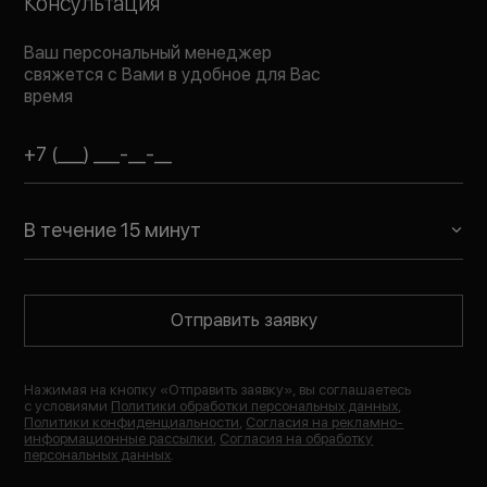
Консультация
Ваш персональный менеджер
свяжется с Вами в удобное для Вас
время
В течение 15 минут
Отправить заявку
Нажимая на кнопку «
Отправить заявку
», вы соглашаетесь
с условиями
Политики обработки персональных данных
,
Политики конфиденциальности
,
Согласия на рекламно-
информационные рассылки
,
Согласия на обработку
персональных данных
.