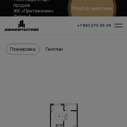
продаж
Подбор квартиры
ЖК «Притяжение»
Литер 4
+7 863 270-05-05
Планировка
Генплан