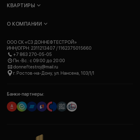
КВАРТИРЫ
О КОМПАНИИ
ООО СК «СЗ ДОННЕФТЕСТРОЙ»
ИНН/ОГРН: 2311213407 / 1162375015660
+7 863 270-05-05
Пн.-Вс.: с 09:00 до 20:00
donneftestroj@mail.ru
г. Ростов-на-Дону, ул. Нансена, 103/1/1
Банки-партнеры: