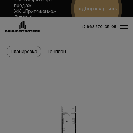
продаж
Подбор квартиры
ЖК «Притяжение»
Литер 4
+7 863 270-05-05
Планировка
Генплан