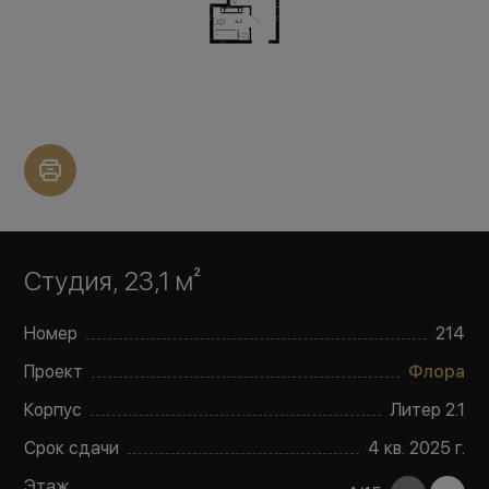
Студия, 23,1 м²
Номер
214
Проект
Флора
Корпус
Литер
2.1
Срок сдачи
4 кв. 2025 г.
Этаж