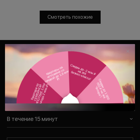
Смотреть похожие
Консультация
Ваш персональный менеджер
свяжется с Вами в удобное для Вас
время
В течение 15 минут