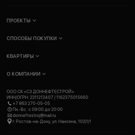
ПРОЕКТЫ
СПОСОБЫ ПОКУПКИ
КВАРТИРЫ
О КОМПАНИИ
ООО СК «СЗ ДОННЕФТЕСТРОЙ»
ИНН/ОГРН: 2311213407 / 1162375015660
+7 863 270-05-05
Пн.-Вс.: с 09:00 до 20:00
donneftestroj@mail.ru
г. Ростов-на-Дону, ул. Нансена, 103/1/1