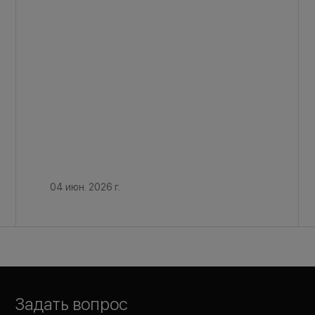
04 июн. 2026 г.
Задать вопрос