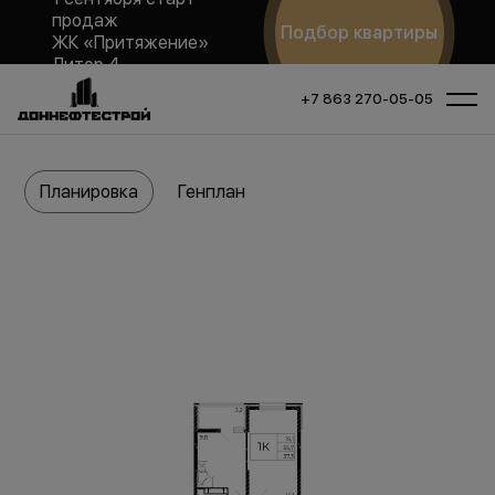
продаж
Подбор квартиры
ЖК «Притяжение»
Литер 4
+7 863 270-05-05
Планировка
Генплан