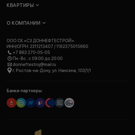
КВАРТИРЫ
О КОМПАНИИ
ООО СК «СЗ ДОННЕФТЕСТРОЙ»
ИНН/ОГРН: 2311213407 / 1162375015660
+7 863 270-05-05
Пн.-Вс.: с 09:00 до 20:00
donneftestroj@mail.ru
г. Ростов-на-Дону, ул. Нансена, 103/1/1
Банки-партнеры: