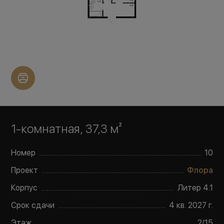
1-комнатная, 37,3 м²
Номер
10
Проект
Флора
Корпус
Литер
4.1
Срок сдачи
4 кв. 2027 г.
Этаж
2
/
15