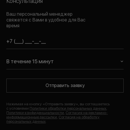
Консультация
Ваш персональный менеджер
свяжется с Вами в удобное для Вас
время
В течение 15 минут
Отправить заявку
Нажимая на кнопку «
Отправить заявку
», вы соглашаетесь
с условиями
Политики обработки персональных данных
,
Политики конфиденциальности
,
Согласия на рекламно-
информационные рассылки
,
Согласия на обработку
персональных данных
.