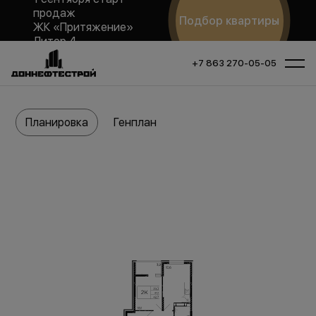
продаж
Подбор квартиры
ЖК «Притяжение»
Литер 4
+7 863 270-05-05
Планировка
Генплан