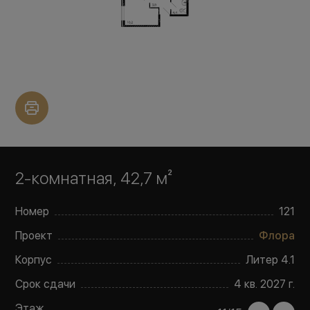
2-комнатная, 42,7 м²
Номер
121
Проект
Флора
Корпус
Литер
4.1
Срок сдачи
4 кв. 2027 г.
Этаж