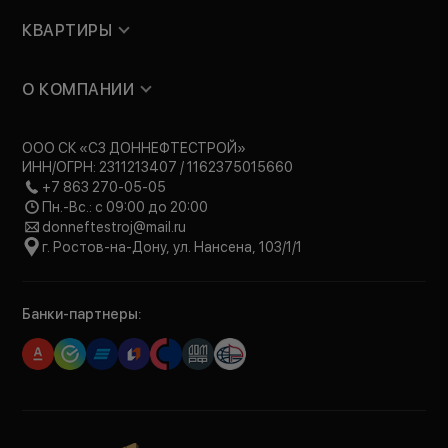
КВАРТИРЫ
О КОМПАНИИ
ООО СК «СЗ ДОННЕФТЕСТРОЙ»
ИНН/ОГРН: 2311213407 / 1162375015660
+7 863 270-05-05
Пн.-Вс.: с 09:00 до 20:00
donneftestroj@mail.ru
г. Ростов-на-Дону, ул. Нансена, 103/1/1
Банки-партнеры: