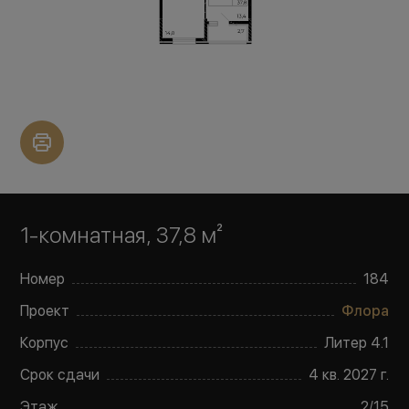
1-комнатная, 37,8 м²
Номер
184
Проект
Флора
Корпус
Литер
4.1
Срок сдачи
4 кв. 2027 г.
Этаж
2
/
15