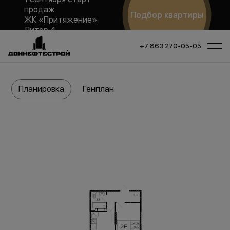
продаж
Подбор квартиры
ЖК «Притяжение»
Литер 4
+7 863 270-05-05
Планировка
Генплан