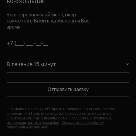
Консультация
Ваш персональный менеджер
свяжется с Вами в удобное для Вас
время
В течение 15 минут
Отправить заявку
Нажимая на кнопку «
Отправить заявку
», вы соглашаетесь
с условиями
Политики обработки персональных данных
,
Политики конфиденциальности
,
Согласия на рекламно-
информационные рассылки
,
Согласия на обработку
персональных данных
.