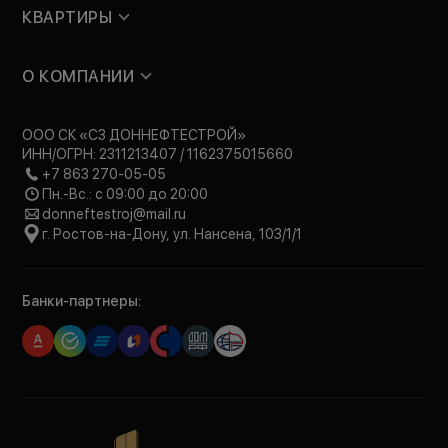
КВАРТИРЫ
О КОМПАНИИ
ООО СК «СЗ ДОННЕФТЕСТРОЙ»
ИНН/ОГРН: 2311213407 / 1162375015660
+7 863 270-05-05
Пн.-Вс.: с 09:00 до 20:00
donneftestroj@mail.ru
г. Ростов-на-Дону, ул. Нансена, 103/1/1
Банки-партнеры: