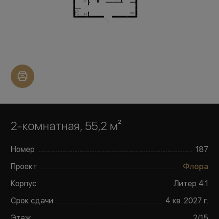
2-комнатная, 55,2 м²
Номер
187
Проект
Флора
Корпус
Литер
4.1
Срок сдачи
4 кв. 2027 г.
Этаж
2
/
15