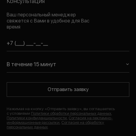
Консультация
Ваш персональный менеджер
свяжется с Вами в удобное для Вас
время
В течение 15 минут
Отправить заявку
Нажимая на кнопку «
Отправить заявку
», вы соглашаетесь
с условиями
Политики обработки персональных данных
,
Политики конфиденциальности
,
Согласия на рекламно-
информационные рассылки
,
Согласия на обработку
персональных данных
.