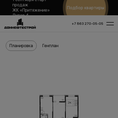
продаж
Подбор квартиры
ЖК «Притяжение»
Литер 4
+7 863 270-05-05
Планировка
Генплан