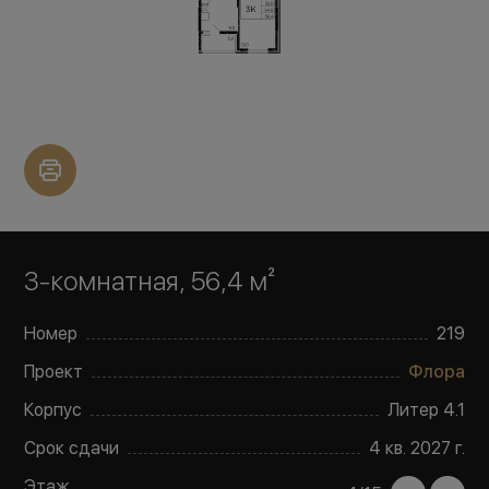
3-комнатная, 56,4 м²
Номер
219
Проект
Флора
Корпус
Литер
4.1
Срок сдачи
4 кв. 2027 г.
Этаж