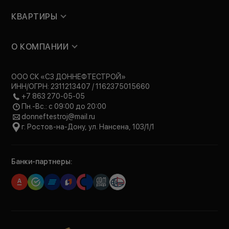
КВАРТИРЫ
О КОМПАНИИ
ООО СК «СЗ ДОННЕФТЕСТРОЙ»
ИНН/ОГРН: 2311213407 / 1162375015660
+7 863 270-05-05
Пн.-Вс.: с 09:00 до 20:00
donneftestroj@mail.ru
г. Ростов-на-Дону, ул. Нансена, 103/1/1
Банки-партнеры: