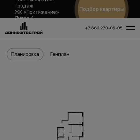
продаж
Подбор квартиры
ЖК «Притяжение»
Литер 4
+7 863 270-05-05
Планировка
Генплан