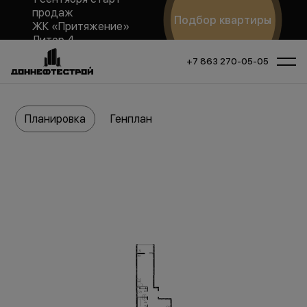
продаж
Подбор квартиры
ЖК «Притяжение»
Литер 4
+7 863 270-05-05
Планировка
Генплан