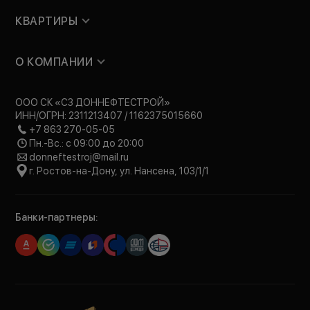
КВАРТИРЫ
О КОМПАНИИ
ООО СК «СЗ ДОННЕФТЕСТРОЙ»
ИНН/ОГРН: 2311213407 / 1162375015660
+7 863 270-05-05
Пн.-Вс.: с 09:00 до 20:00
donneftestroj@mail.ru
г. Ростов-на-Дону, ул. Нансена, 103/1/1
Банки-партнеры: