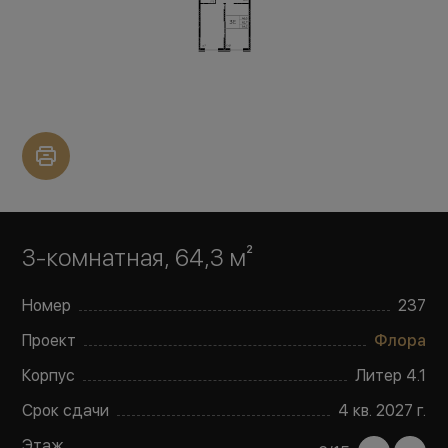
3-комнатная, 64,3 м²
Номер
237
Проект
Флора
Корпус
Литер
4.1
Срок сдачи
4 кв. 2027 г.
Этаж