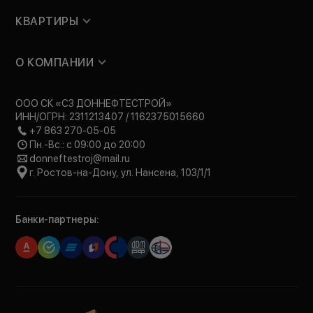
КВАРТИРЫ
О КОМПАНИИ
ООО СК «СЗ ДОННЕФТЕСТРОЙ»
ИНН/ОГРН: 2311213407 / 1162375015660
+7 863 270-05-05
Пн.-Вс.: с 09:00 до 20:00
donneftestroj@mail.ru
г. Ростов-на-Дону, ул. Нансена, 103/1/1
Банки-партнеры: