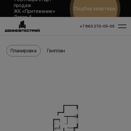
продаж
Подбор квартиры
ЖК «Притяжение»
Литер 4
+7 863 270-05-05
Планировка
Генплан