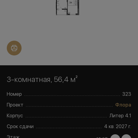
3-комнатная, 56,4 м²
Номер
323
Проект
Флора
Корпус
Литер
4.1
Срок сдачи
4 кв. 2027 г.
Этаж