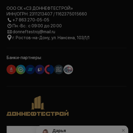
ООО СК «СЗ ДОННЕФТЕСТРОЙ»
ИНН/ОГРН: 2311213407 / 1162375015660
+7 863 270-05-05
Пн.-Вс.: с 09:00 до 20:00
donneftestroj@mail.ru
г. Ростов-на-Дону, ул. Нансена, 103/1/1
Банки-партнеры:
Политика обработки персональных данных
×
Дарья
Политика конфиденциальности