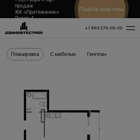
продаж
Подбор квартиры
ЖК «Притяжение»
Литер 4
+7 863 270-05-05
Планировка
С мебелью
Генплан