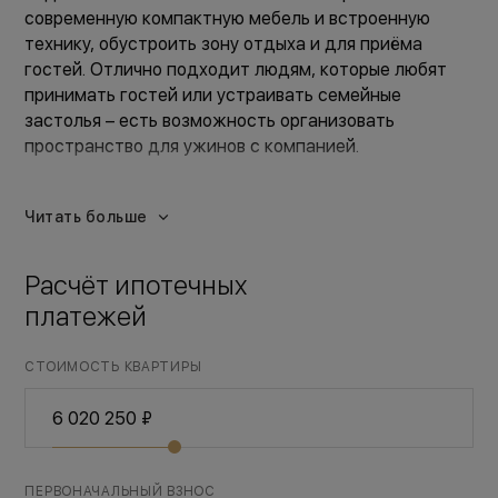
современную компактную мебель и встроенную
технику, обустроить зону отдыха и для приёма
гостей. Отлично подходит людям, которые любят
принимать гостей или устраивать семейные
застолья – есть возможность организовать
пространство для ужинов с компанией.
просторная прихожая с коридором
большая жилая комната
Читать больше
большая кухня-гостиная с выходом на лоджию
ванная комната, объединённая с с/у
Расчёт ипотечных
платежей
СТОИМОСТЬ КВАРТИРЫ
ПЕРВОНАЧАЛЬНЫЙ ВЗНОС