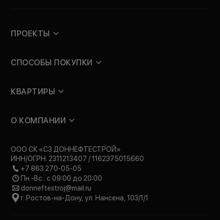
ПРОЕКТЫ
СПОСОБЫ ПОКУПКИ
КВАРТИРЫ
О КОМПАНИИ
ООО СК «СЗ ДОННЕФТЕСТРОЙ»
ИНН/ОГРН: 2311213407 / 1162375015660
+7 863 270-05-05
Пн.-Вс.: с 09:00 до 20:00
donneftestroj@mail.ru
г. Ростов-на-Дону, ул. Нансена, 103/1/1