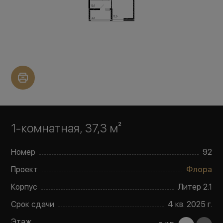
1-комнатная, 37,3 м²
Номер
92
Проект
Флора
Корпус
Литер
2.1
Срок сдачи
4 кв. 2025 г.
Этаж