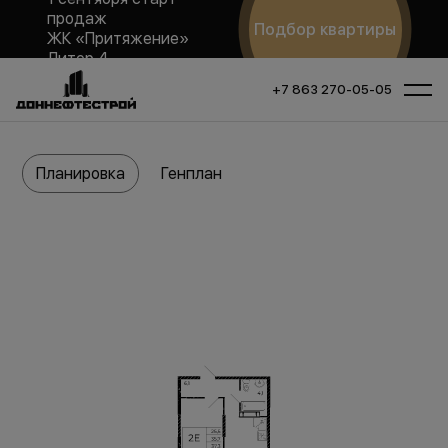
продаж
Подбор квартиры
ЖК «Притяжение»
Литер 4
+7 863 270-05-05
Планировка
Генплан