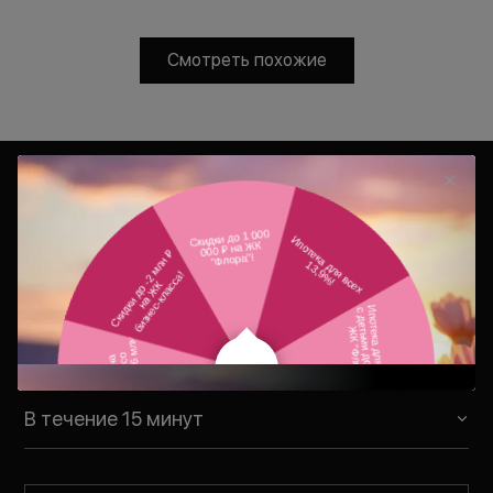
Смотреть похожие
Консультация
Ваш персональный менеджер
свяжется с Вами в удобное для Вас
время
В течение 15 минут