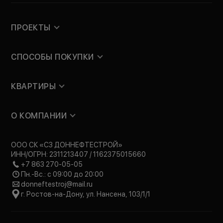
ПРОЕКТЫ
СПОСОБЫ ПОКУПКИ
КВАРТИРЫ
О КОМПАНИИ
ООО СК «СЗ ДОННЕФТЕСТРОЙ»
ИНН/ОГРН: 2311213407 / 1162375015660
+7 863 270-05-05
Пн.-Вс.: с 09:00 до 20:00
donneftestroj@mail.ru
г. Ростов-на-Дону, ул. Нансена, 103/1/1