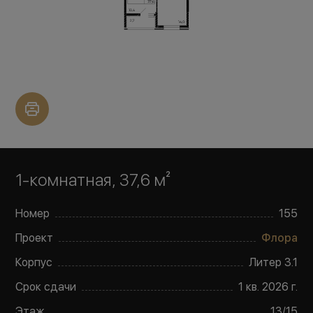
1-комнатная, 37,6 м²
Номер
155
Проект
Флора
Корпус
Литер
3.1
Срок сдачи
1 кв. 2026 г.
Этаж
13
/
15