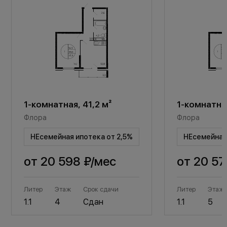
1-комнатная, 41,2 м²
1-комнатная
Флора
Флора
НЕсемейная ипотека от 2,5%
НЕсемейная 
от
20 598 ₽
/мес
от
20 57
Литер
Этаж
Срок сдачи
Литер
Этаж
1.1
4
Сдан
1.1
5