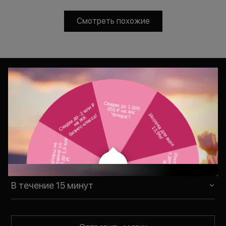
Смотреть похожие
Консультация
Ваш персональный менеджер
свяжется с Вами в удобное для Вас
время
В течение 15 минут