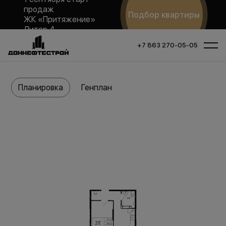
продаж
Подбор квартиры
ЖК «Притяжение»
Литер 4
+7 863 270-05-05
Планировка
Генплан