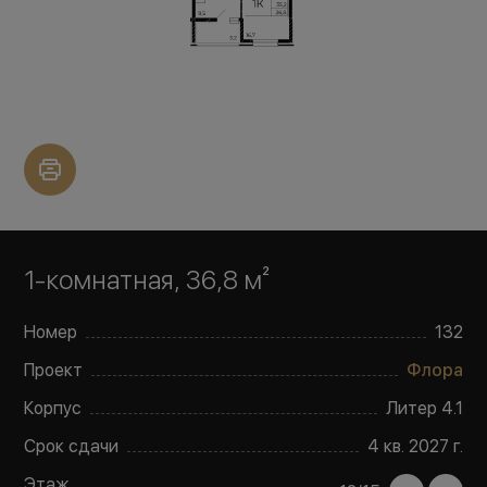
1-комнатная, 36,8 м²
Номер
132
Проект
Флора
Корпус
Литер
4.1
Срок сдачи
4 кв. 2027 г.
Этаж