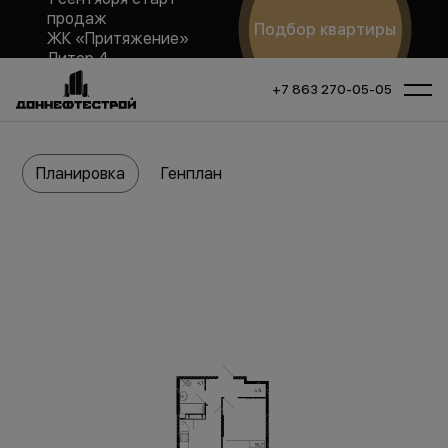
продаж
Подбор квартиры
ЖК «Притяжение»
Литер 4
+7 863 270-05-05
Планировка
Генплан