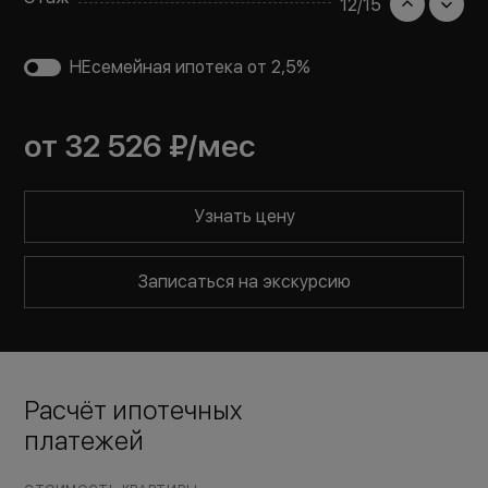
12
/
15
НЕсемейная ипотека от 2,5%
от
32 526 ₽
/мес
Узнать цену
Записаться на экскурсию
Расчёт ипотечных
платежей