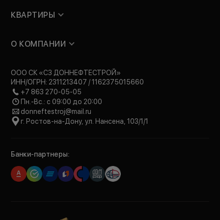
КВАРТИРЫ
О КОМПАНИИ
ООО СК «СЗ ДОННЕФТЕСТРОЙ»
ИНН/ОГРН: 2311213407 / 1162375015660
+7 863 270-05-05
Пн.-Вс.: с 09:00 до 20:00
donneftestroj@mail.ru
г. Ростов-на-Дону, ул. Нансена, 103/1/1
Банки-партнеры: