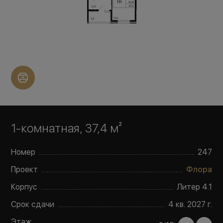
1-комнатная, 37,4 м²
Номер
247
Проект
Флора
Корпус
Литер
4.1
Срок сдачи
4 кв. 2027 г.
Этаж