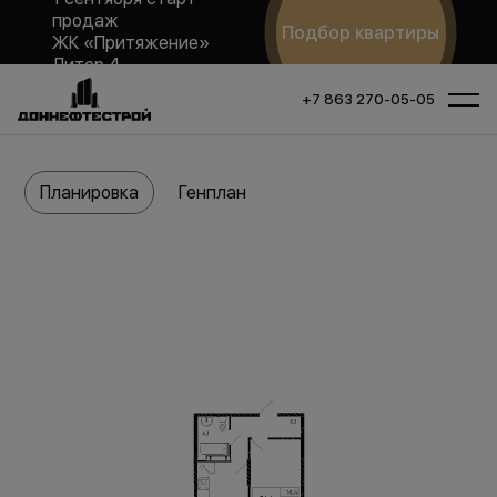
продаж
Подбор квартиры
ЖК «Притяжение»
Литер 4
+7 863 270-05-05
Планировка
Генплан