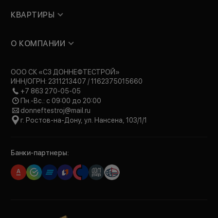
КВАРТИРЫ
О КОМПАНИИ
ООО СК «СЗ ДОННЕФТЕСТРОЙ»
ИНН/ОГРН: 2311213407 / 1162375015660
+7 863 270-05-05
Пн.-Вс.: с 09:00 до 20:00
donneftestroj@mail.ru
г. Ростов-на-Дону, ул. Нансена, 103/1/1
Банки-партнеры: