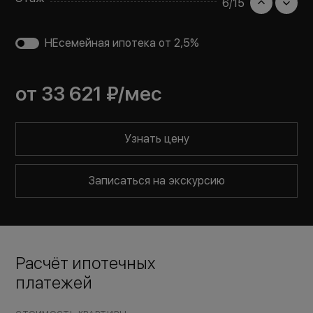
6
/
15
НЕсемейная ипотека от 2,5%
от
33 621 ₽
/мес
Узнать цену
Записаться на экскурсию
Расчёт ипотечных
платежей