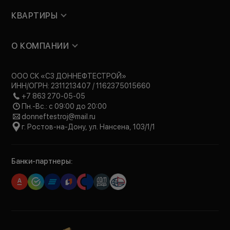
КВАРТИРЫ
О КОМПАНИИ
ООО СК «СЗ ДОННЕФТЕСТРОЙ»
ИНН/ОГРН: 2311213407 / 1162375015660
+7 863 270-05-05
Пн.-Вс.: с 09:00 до 20:00
donneftestroj@mail.ru
г. Ростов-на-Дону, ул. Нансена, 103/1/1
Банки-партнеры: