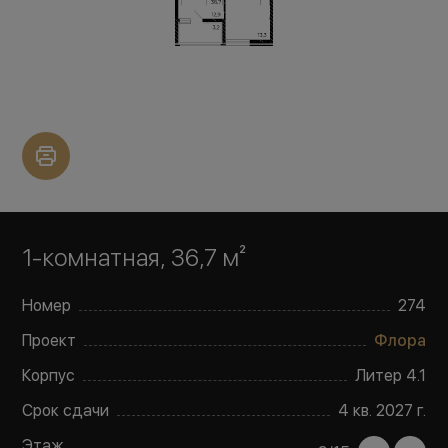
1-комнатная, 36,7 м²
Номер
274
Проект
Флора
Корпус
Литер
4.1
Срок сдачи
4 кв. 2027 г.
Этаж