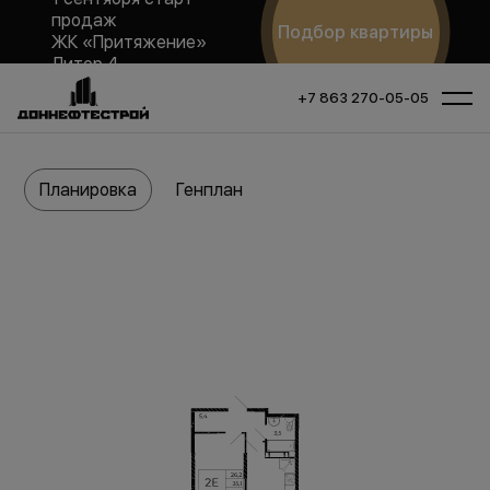
продаж
Подбор квартиры
ЖК «Притяжение»
Литер 4
+7 863 270-05-05
Планировка
Генплан