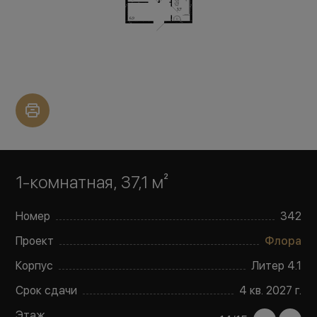
1-комнатная, 37,1 м²
Номер
342
Проект
Флора
Корпус
Литер
4.1
Срок сдачи
4 кв. 2027 г.
Этаж