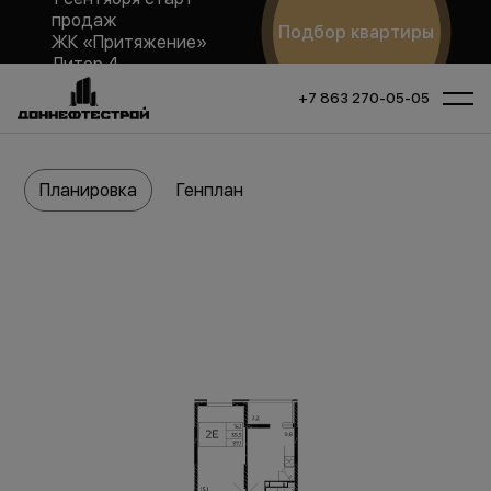
продаж
Подбор квартиры
ЖК «Притяжение»
Литер 4
+7 863 270-05-05
Планировка
Генплан