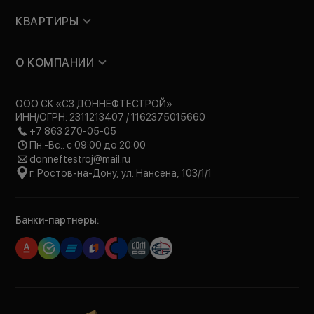
КВАРТИРЫ
О КОМПАНИИ
ООО СК «СЗ ДОННЕФТЕСТРОЙ»
ИНН/ОГРН: 2311213407 / 1162375015660
+7 863 270-05-05
Пн.-Вс.: с 09:00 до 20:00
donneftestroj@mail.ru
г. Ростов-на-Дону, ул. Нансена, 103/1/1
Банки-партнеры: