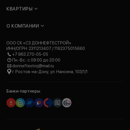
КВАРТИРЫ
О КОМПАНИИ
ООО СК «СЗ ДОННЕФТЕСТРОЙ»
ИНН/ОГРН: 2311213407 / 1162375015660
+7 863 270-05-05
Пн.-Вс.: с 09:00 до 20:00
donneftestroj@mail.ru
г. Ростов-на-Дону, ул. Нансена, 103/1/1
Банки-партнеры: