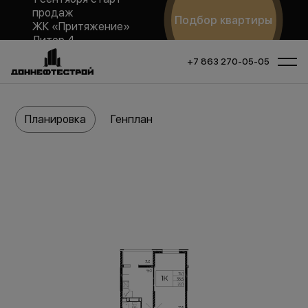
продаж
Подбор квартиры
ЖК «Притяжение»
Литер 4
+7 863 270-05-05
Планировка
Генплан