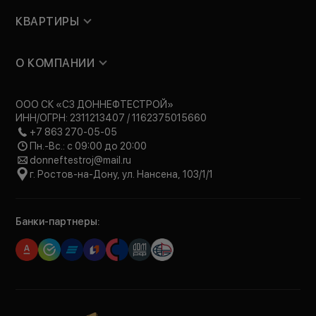
КВАРТИРЫ
О КОМПАНИИ
ООО СК «СЗ ДОННЕФТЕСТРОЙ»
ИНН/ОГРН: 2311213407 / 1162375015660
+7 863 270-05-05
Пн.-Вс.: с 09:00 до 20:00
donneftestroj@mail.ru
г. Ростов-на-Дону, ул. Нансена, 103/1/1
Банки-партнеры: