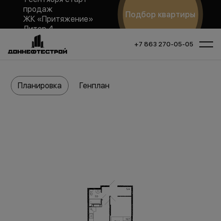
продаж
Подбор квартиры
ЖК «Притяжение»
Литер 4
+7 863 270-05-05
Планировка
Генплан