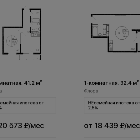
мнатная, 41,2 м²
1-комнатная, 32,4 м²
а
Флора
емейная ипотека от
НЕсемейная ипотека о
%
2,5%
20 573 ₽
/мес
от
18 439 ₽
/мес