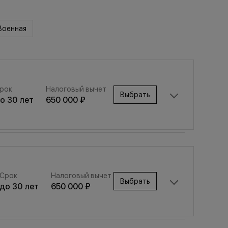
Военная
рок
Налоговый вычет
Выбрать
до
30
лет
650 000 ₽
Срок
Налоговый вычет
Выбрать
Срок
Налоговый вычет
до
30
лет
650 000 ₽
Выбрать
до
30
лет
650 000 ₽