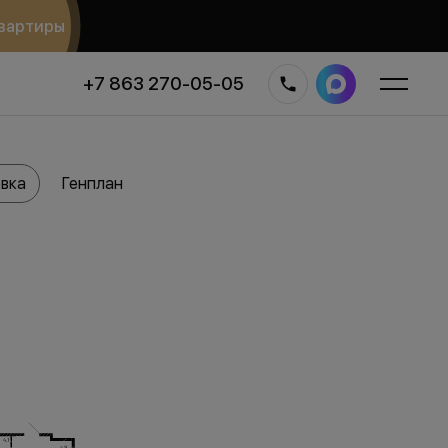
вартиры
+7 863 270-05-05
вка
Генплан