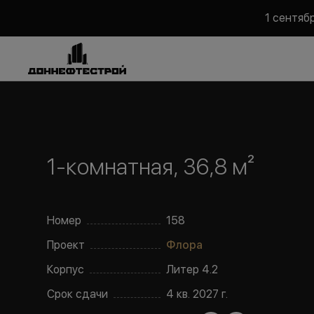
1 сентяб
1-комнатная, 36,8 м²
Номер
158
Проект
Флора
Корпус
Литер
4.2
Срок сдачи
4 кв. 2027 г.