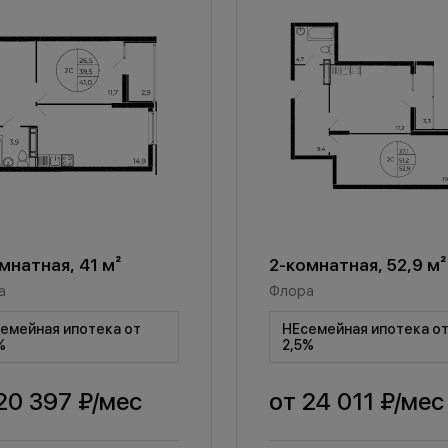
мнатная, 41 м²
2-комнатная, 52,9 м²
а
Флора
емейная ипотека от
НЕсемейная ипотека о
%
2,5%
20 397 ₽
/мес
от
24 011 ₽
/мес