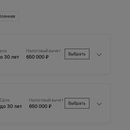
Военная
рок
Налоговый вычет
Выбрать
до
30
лет
650 000 ₽
Срок
Налоговый вычет
Выбрать
Срок
Налоговый вычет
до
30
лет
650 000 ₽
Выбрать
до
30
лет
650 000 ₽