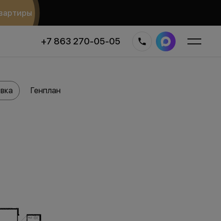
вартиры
+7 863 270-05-05
вка
Генплан