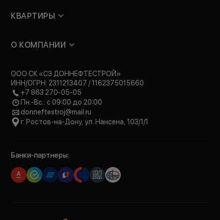
КВАРТИРЫ
О КОМПАНИИ
ООО СК «СЗ ДОННЕФТЕСТРОЙ»
ИНН/ОГРН: 2311213407 / 1162375015660
+7 863 270-05-05
Пн.-Вс.: с 09:00 до 20:00
donneftestroj@mail.ru
г. Ростов-на-Дону, ул. Нансена, 103/1/1
Банки-партнеры: