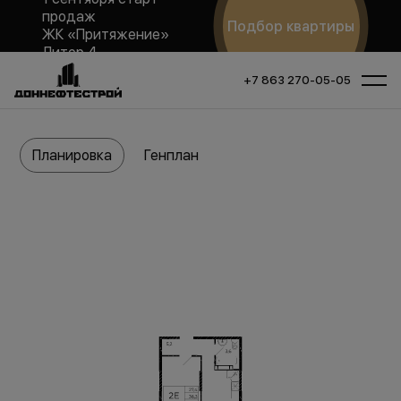
продаж
Подбор квартиры
ЖК «Притяжение»
Литер 4
+7 863 270-05-05
Планировка
Генплан