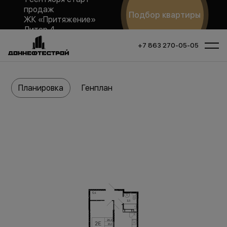
продаж
Подбор квартиры
ЖК «Притяжение»
Литер 4
+7 863 270-05-05
Планировка
Генплан