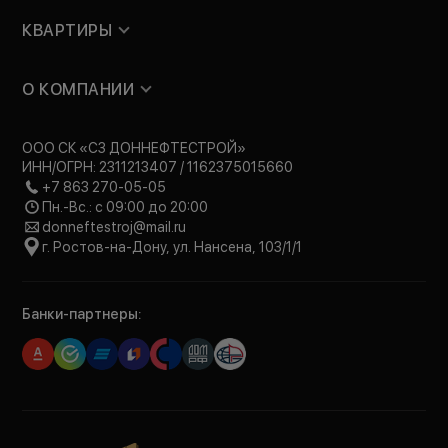
КВАРТИРЫ
О КОМПАНИИ
ООО СК «СЗ ДОННЕФТЕСТРОЙ»
ИНН/ОГРН: 2311213407 / 1162375015660
+7 863 270-05-05
Пн.-Вс.: с 09:00 до 20:00
donneftestroj@mail.ru
г. Ростов-на-Дону, ул. Нансена, 103/1/1
Банки-партнеры: